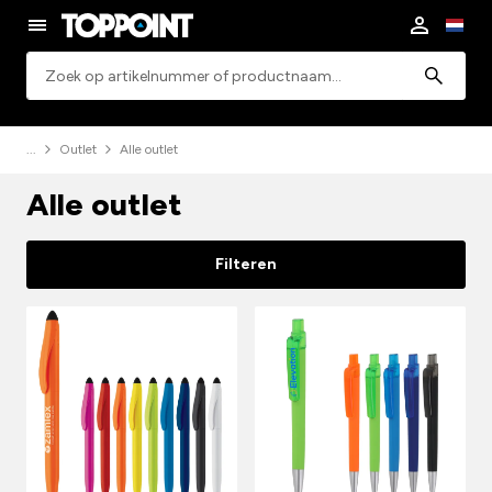
Zoeken
Outlet
Alle outlet
Alle outlet
Filteren