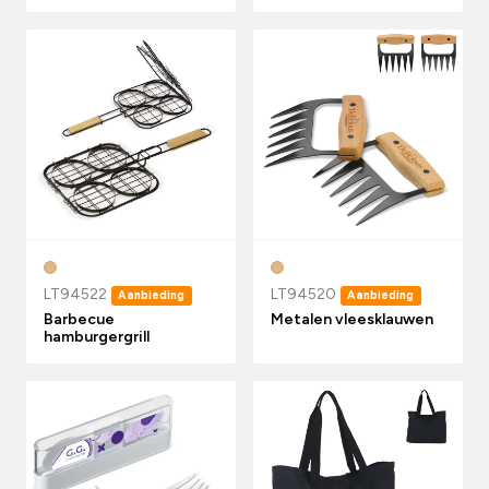
LT94522
LT94520
Aanbieding
Aanbieding
Barbecue
Metalen vleesklauwen
hamburgergrill