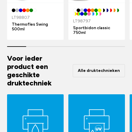
LT98807
LT98797
Thermofles Swing
Sportbidon classic
500ml
750ml
Voor ieder
product een
Alle druktechnieken
geschikte
druktechniek