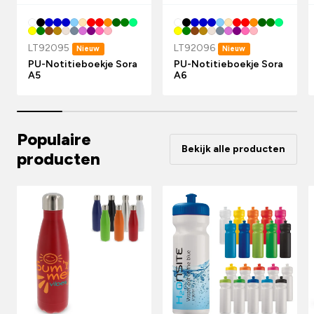
LT92095
LT92096
Nieuw
Nieuw
PU-Notitieboekje Sora
PU-Notitieboekje Sora
A5
A6
Populaire
Bekijk alle producten
producten