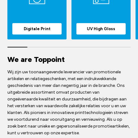
Digitale Print
UV High Gloss
We are Toppoint
Wij zijn uw toonaangevende leverancier van promotionele
artikelen en relatiegeschenken, met een indrukwekkende
geschiedenis van meer dan negentig jaar in de branche. Ons
uitgebreide assortiment omvat producten van
ongeëvenaarde kwaliteit en duurzaamheid, die bijdragen aan
het versterken van waardevolle zakelijke relaties voor u en uw
klanten. Als pioniers in innovatieve printtechnologieën streven
we voortdurend naar vooruitgang en vernieuwing. Als u op
zoek bent naar unieke en gepersonaliseerde promotieartikelen,
kunt u vertrouwen op onze expertise.