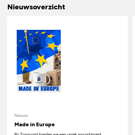
Nieuwsoverzicht
Nieuws
Made in Europe
Bij Toppoint bieden we een uniek assortiment