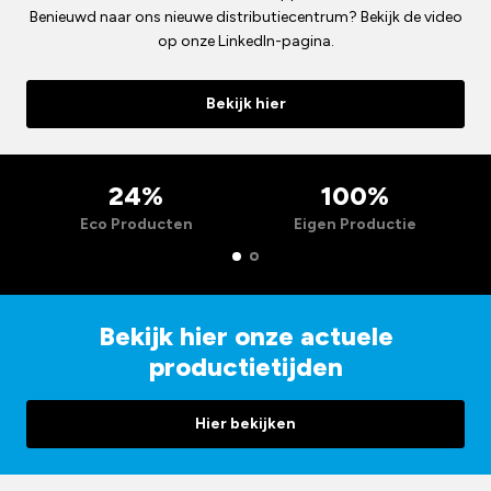
Benieuwd naar ons nieuwe distributiecentrum? Bekijk de video
op onze LinkedIn-pagina.
Bekijk hier
24%
100%
Eco Producten
Eigen Productie
Bekijk hier onze actuele
productietijden
Hier bekijken