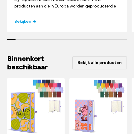
producten aan die in Europa worden geproduceerd en
die staan voor uitmuntend vakmanschap, waarbij
gebruik wordt gemaakt van de beste materialen en
Bekijken
strenge kwaliteitsnormen worden nageleefd.
Binnenkort
Bekijk alle producten
beschikbaar