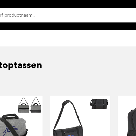
Zoeken
toptassen