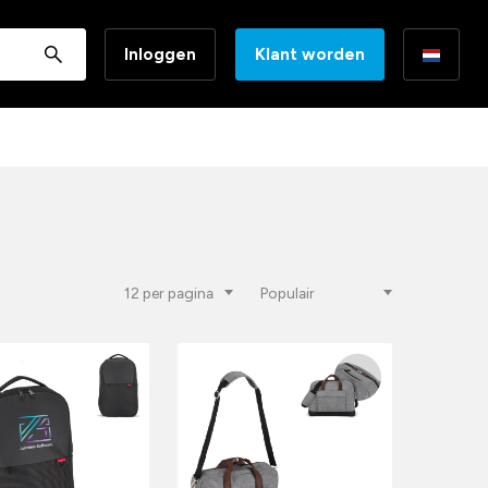
Inloggen
Klant worden