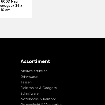
 600D Navi
oprugzak 36 x
 10 cm
Assortiment
Nieuwe artikelen
Drinkwaren
Tassen
Elektronica & Gadgets
Schrijfwaren
Notebooks & Kantoor
Gezondheid & Verzorging