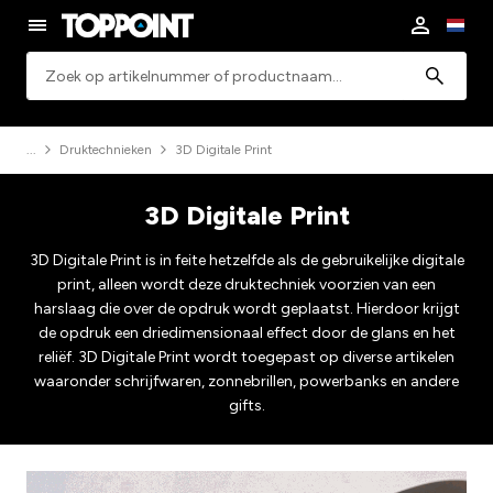
Zoeken
Druktechnieken
3D Digitale Print
3D Digitale Print
3D Digitale Print is in feite hetzelfde als de gebruikelijke digitale
print, alleen wordt deze druktechniek voorzien van een
harslaag die over de opdruk wordt geplaatst. Hierdoor krijgt
de opdruk een driedimensionaal effect door de glans en het
reliëf. 3D Digitale Print wordt toegepast op diverse artikelen
waaronder schrijfwaren, zonnebrillen, powerbanks en andere
gifts.