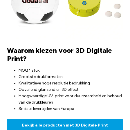
Waarom kiezen voor 3D Digitale
Print?
MOQ 1 stuk
Grootste drukformaten
Kwalitatieve hoge resolutie bedrukking
Opvallend glanzend en 3D effect
Hoogwaardige UV-print voor duurzaamheid en behoud
van de drukkleuren
Snelste levertijden van Europa
Bekijk alle producten met 3D Digitale Print