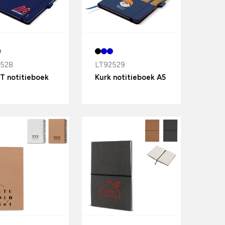
2528
LT92529
T notitieboek
Kurk notitieboek A5