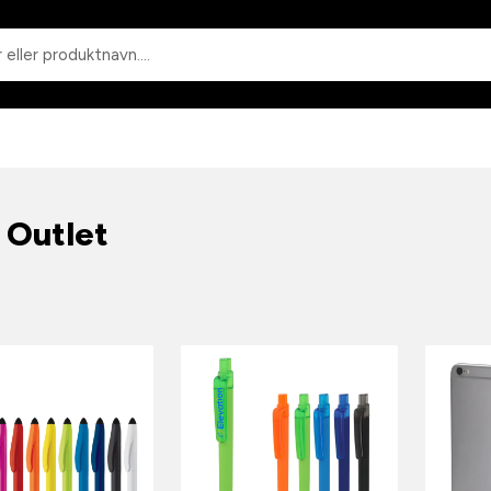
Søgning
 Outlet