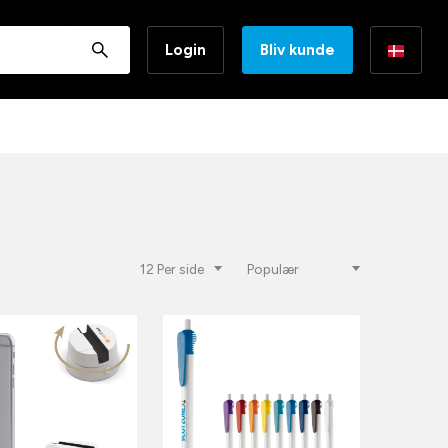
Login
Bliv kunde