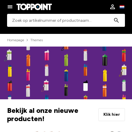
Zoeken
Homepage
Themes
Bekijk al onze nieuwe
Klik hier
producten!