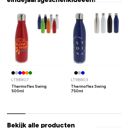
LT98807
LT98803
Thermofles Swing
Thermofles Swing
500ml
750ml
Bekijk alle producten