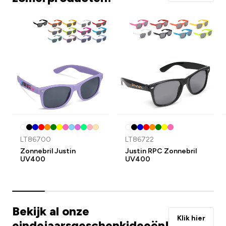
LT86700
LT86722
Zonnebril Justin
Justin RPC Zonnebril
UV400
UV400
Bekijk al onze
Klik hier
eindejaarsgeschenkideeën!