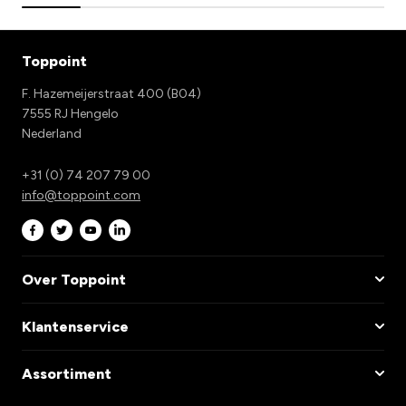
Toppoint
F. Hazemeijerstraat 400 (B04)
7555 RJ Hengelo
Nederland
+31 (0) 74 207 79 00
info@toppoint.com
Over Toppoint
Klantenservice
Assortiment