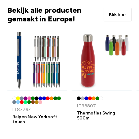
Bekijk alle producten
Klik hier
gemaakt in Europa!
LT98807
LT87767
Thermofles Swing
Balpen New York soft
500ml
touch