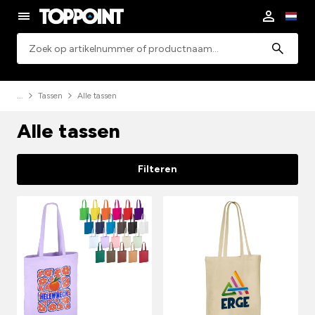
Zoeken
Tassen
Alle tassen
Alle tassen
Filteren