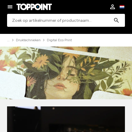
Zoeken
Druktechnieken
Digital Eco Print