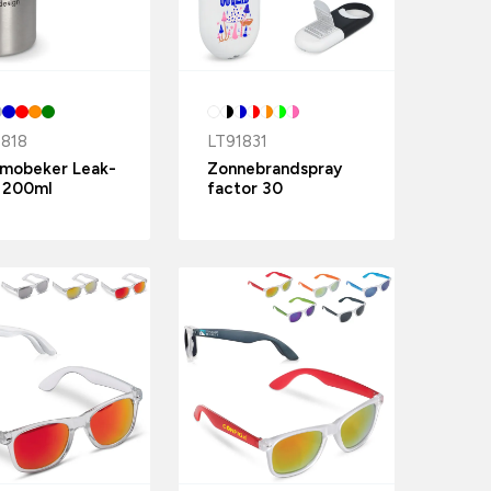
818
LT91831
mobeker Leak-
Zonnebrandspray
 200ml
factor 30