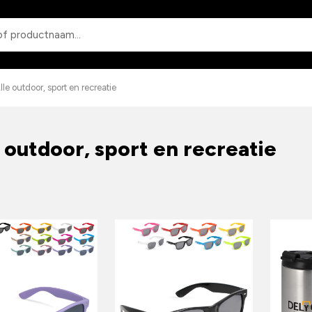
Zoeken
lle outdoor, sport en recreatie
 outdoor, sport en recreatie