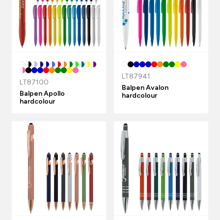
LT87941
LT87100
Balpen Avalon
Balpen Apollo
hardcolour
hardcolour