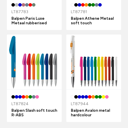
LT87783
LT87781
Balpen Paris Luxe
Balpen Athene Metaal
Metaal rubberised
soft touch
LT87824
LT87944
Balpen Slash soft touch
Balpen Avalon metal
R-ABS
hardcolour