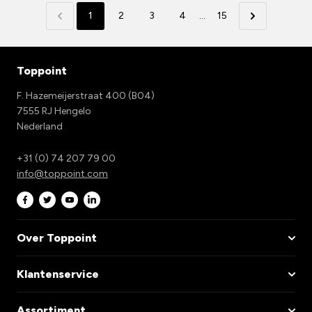
1
2
3
4
...
15
Toppoint
F. Hazemeijerstraat 400 (B04)
7555 RJ Hengelo
Nederland
+31 (0) 74 207 79 00
info@toppoint.com
Over Toppoint
Klantenservice
Assortiment