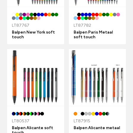
LT87767
LT87782
Balpen New York soft
Balpen Paris Metaal
touch
soft touch
LT80537
LT87915
Balpen Alicante soft
Balpen Alicante metaal
touch