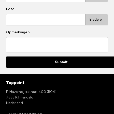
Foto:
Opmerkingen:
Submit
Toppoint
F. Hazemeijerstraat 400 (B04)
7555 RJ Hengelo
Nederland