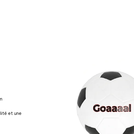
on
ité et une