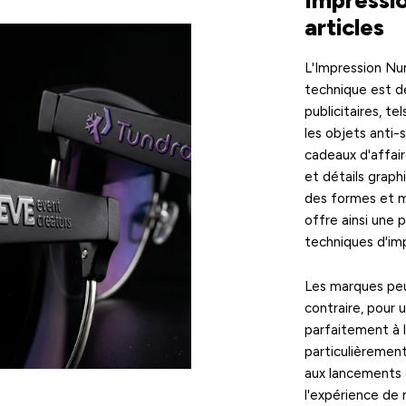
Impressi
articles
L'Impression Nu
technique est de 
publicitaires, te
les objets anti-
cadeaux d'affair
et détails graph
des formes et m
offre ainsi une
techniques d'imp
Les marques peu
contraire, pour 
parfaitement à l
particulièremen
aux lancements 
l'expérience de 