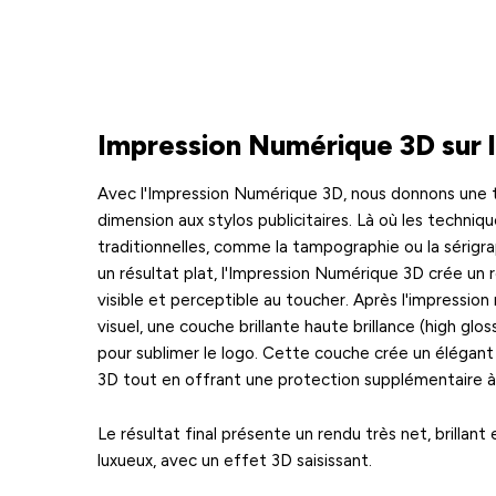
Impression Numérique 3D sur l
Avec l'Impression Numérique 3D, nous donnons une 
dimension aux stylos publicitaires. Là où les techniq
traditionnelles, comme la tampographie ou la sérigra
un résultat plat, l'Impression Numérique 3D crée un re
visible et perceptible au toucher. Après l'impressio
visuel, une couche brillante haute brillance (high glo
pour sublimer le logo. Cette couche crée un élégant 
3D tout en offrant une protection supplémentaire à 
Le résultat final présente un rendu très net, brillant
luxueux, avec un effet 3D saisissant.