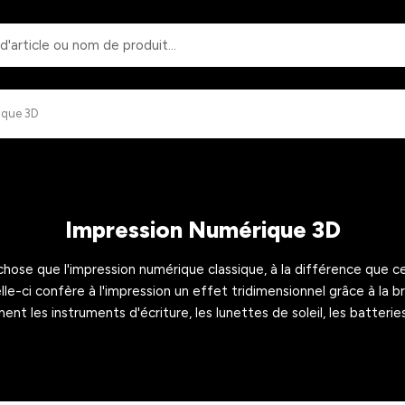
Rechercher
ique 3D
Impression Numérique 3D
chose que l'impression numérique classique, à la différence que 
le-ci confère à l'impression un effet tridimensionnel grâce à la b
ment les instruments d'écriture, les lunettes de soleil, les batteri