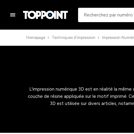
Homepage
Techniques d'impression
Impression Numér
L'impression numérique 3D est en réalité la même 
couche de résine appliquée sur le motif imprimé. Cel
3D est utilisée sur divers articles, notam