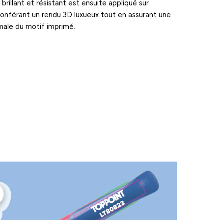
brillant et résistant est ensuite appliqué sur
i conférant un rendu 3D luxueux tout en assurant une
male du motif imprimé.