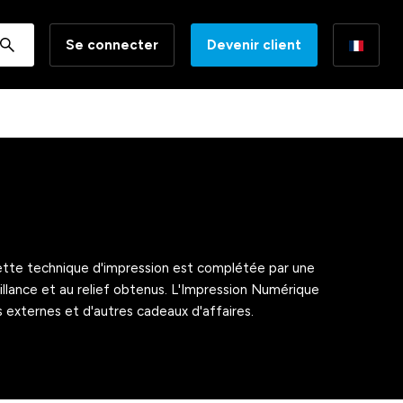
Se connecter
Devenir client
cette technique d'impression est complétée par une
rillance et au relief obtenus. L'Impression Numérique
es externes et d'autres cadeaux d'affaires.