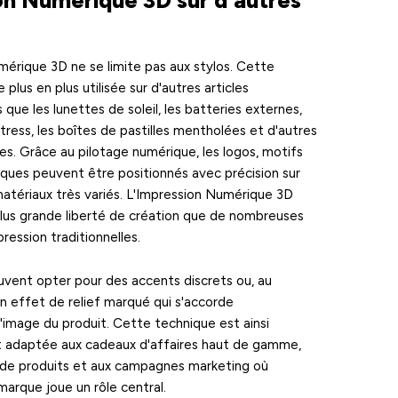
on Numérique 3D sur d'autres
mérique 3D ne se limite pas aux stylos. Cette
plus en plus utilisée sur d'autres articles
ls que les lunettes de soleil, les batteries externes,
stress, les boîtes de pastilles mentholées et d'autres
es. Grâce au pilotage numérique, les logos, motifs
iques peuvent être positionnés avec précision sur
atériaux très variés. L'Impression Numérique 3D
 plus grande liberté de création que de nombreuses
ression traditionnelles.
vent opter pour des accents discrets ou, au
un effet de relief marqué qui s'accorde
'image du produit. Cette technique est ainsi
t adaptée aux cadeaux d'affaires haut de gamme,
de produits et aux campagnes marketing où
marque joue un rôle central.