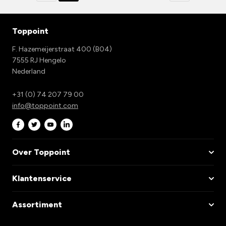
Toppoint
F. Hazemeijerstraat 400 (B04)
7555 RJ Hengelo
Nederland
+31 (0) 74 207 79 00
info@toppoint.com
Over Toppoint
Klantenservice
Assortiment