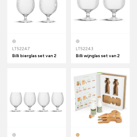
LT52247
LT52243
Billi bierglas set van 2
Billi wijnglas set van 2