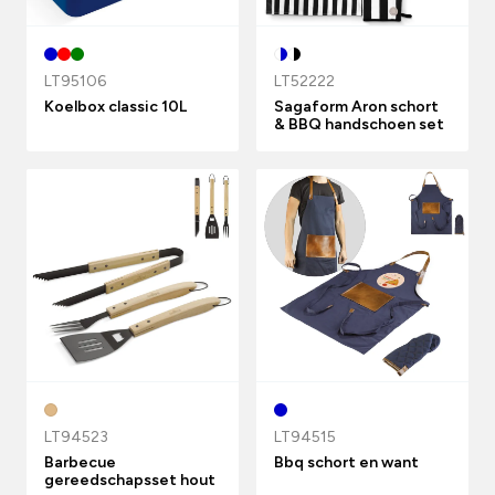
LT95106
LT52222
Koelbox classic 10L
Sagaform Aron schort
& BBQ handschoen set
LT94523
LT94515
Barbecue
Bbq schort en want
gereedschapsset hout