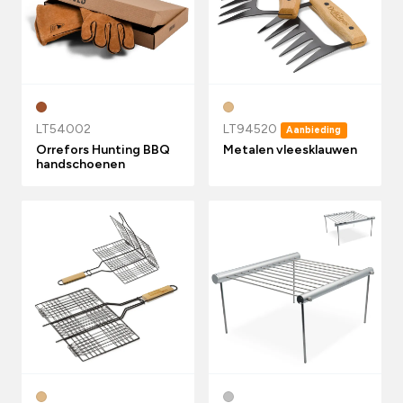
LT54002
LT94520
Aanbieding
Orrefors Hunting BBQ
Metalen vleesklauwen
handschoenen