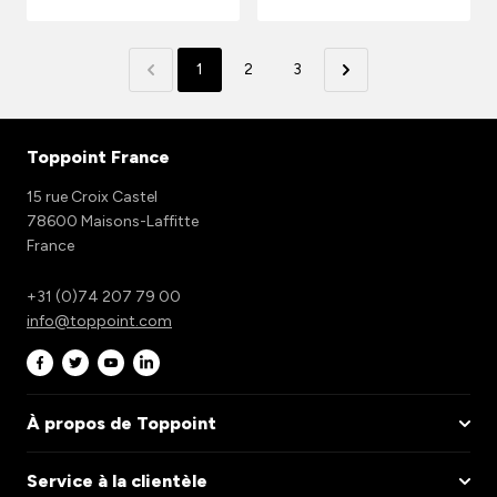
1
2
3
Toppoint France
15 rue Croix Castel
78600 Maisons-Laffitte
France
+31 (0)74 207 79 00
info@toppoint.com
À propos de Toppoint
Service à la clientèle