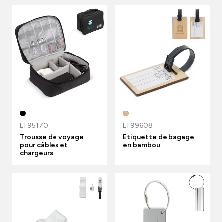
LT95170
LT99608
Trousse de voyage
Etiquette de bagage
pour câbles et
en bambou
chargeurs