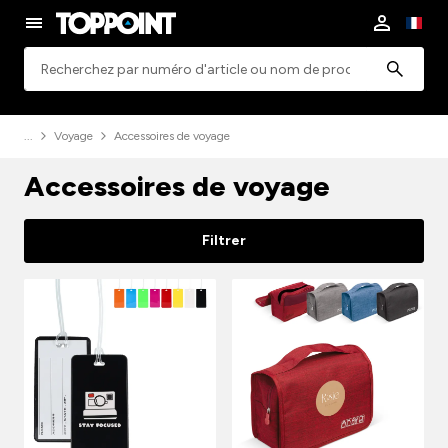
Rechercher
Voyage
Accessoires de voyage
Accessoires de voyage
Filtrer