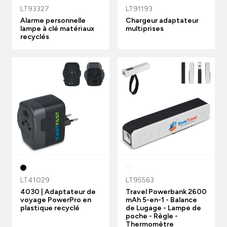
LT93327
LT91193
Alarme personnelle
Chargeur adaptateur
lampe à clé matériaux
multiprises
recyclés
LT41029
LT95563
4030 | Adaptateur de
Travel Powerbank 2600
voyage PowerPro en
mAh 5-en-1 - Balance
plastique recyclé
de Lugage - Lampe de
poche - Règle -
Thermomètre