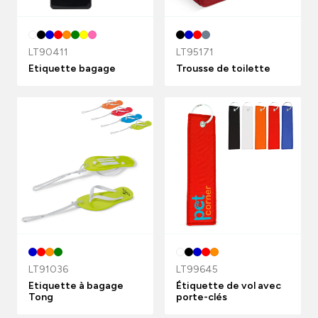
LT90411
LT95171
Etiquette bagage
Trousse de toilette
LT91036
LT99645
Etiquette à bagage
Étiquette de vol avec
Tong
porte-clés