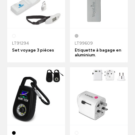
LT91294
LT99609
Set voyage 3 pièces
Etiquette à bagage en
aluminium.