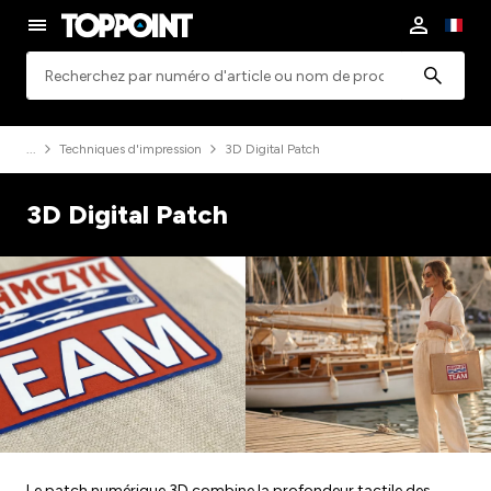
Rechercher
Techniques d'impression
3D Digital Patch
3D Digital Patch
Le patch numérique 3D combine la profondeur tactile des