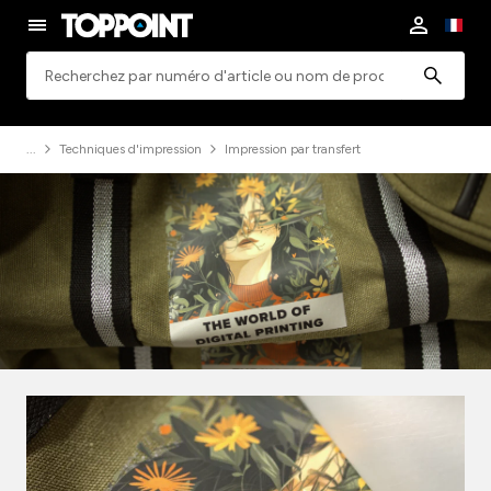
Rechercher
Techniques d'impression
Impression par transfert