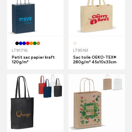
LT91716
LT95161
Petit sac papier kraft
Sac toile OEKO-TEX®
120g/m²
280g/m² 45x10x33cm