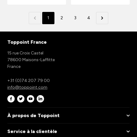
1
2
3
4
Toppoint France
15 rue Croix Castel
78600 Maisons-Laffitte
France
+31 (0)74 207 79 00
info@toppoint.com
À propos de Toppoint
Service à la clientèle