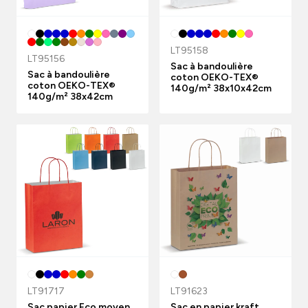
LT95158
LT95156
Sac à bandoulière
Sac à bandoulière
coton OEKO-TEX®
coton OEKO-TEX®
140g/m² 38x10x42cm
140g/m² 38x42cm
LT91717
LT91623
Sac papier Eco moyen
Sac en papier kraft