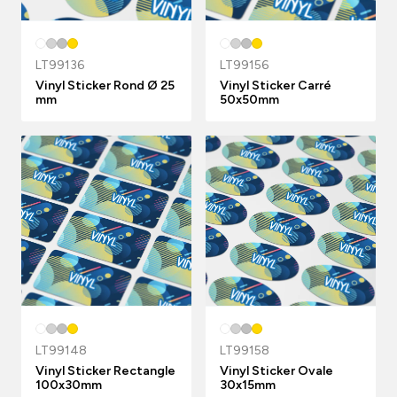
LT99136
LT99156
Vinyl Sticker Rond Ø 25
Vinyl Sticker Carré
mm
50x50mm
LT99148
LT99158
Vinyl Sticker Rectangle
Vinyl Sticker Ovale
100x30mm
30x15mm