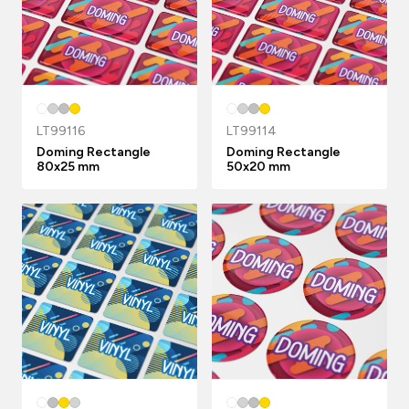
LT99116
LT99114
Doming Rectangle
Doming Rectangle
80x25 mm
50x20 mm