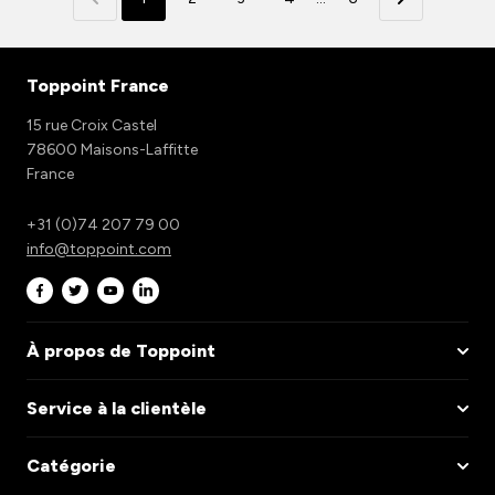
Toppoint France
15 rue Croix Castel
78600 Maisons-Laffitte
France
+31 (0)74 207 79 00
info@toppoint.com
À propos de Toppoint
Service à la clientèle
Catégorie