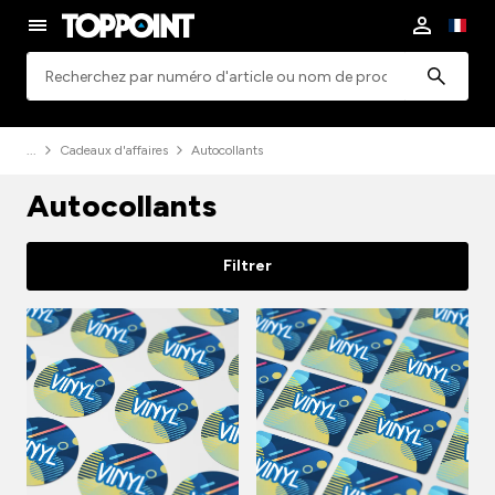
Rechercher
Cadeaux d'affaires
Autocollants
Autocollants
Filtrer