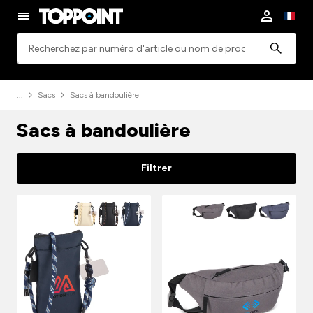
Rechercher
Sacs
Sacs à bandoulière
Sacs à bandoulière
Filtrer