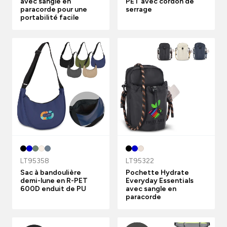
avec sangle en
PET avec cordon de
paracorde pour une
serrage
portabilité facile
LT95358
LT95322
Sac à bandoulière
Pochette Hydrate
demi-lune en R-PET
Everyday Essentials
600D enduit de PU
avec sangle en
paracorde