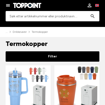
Søk
Drikkevarer
Termokopper
Termokopper
Filter