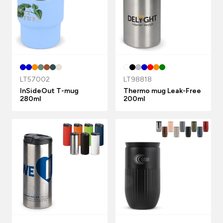
LT57002
LT98818
InSideOut T-mug
Thermo mug Leak-Free
280ml
200ml