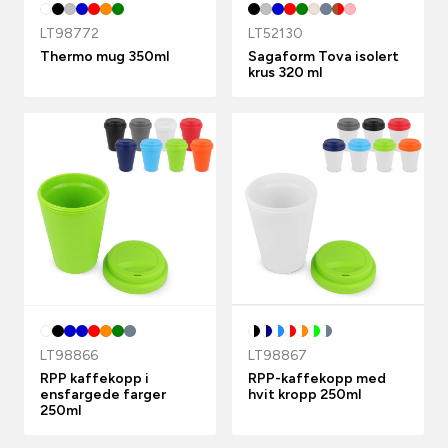
LT98772
LT52130
Thermo mug 350ml
Sagaform Tova isolert
krus 320 ml
LT98866
LT98867
RPP kaffekopp i
RPP-kaffekopp med
ensfargede farger
hvit kropp 250ml
250ml