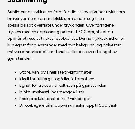
Sublimeringstrykk er en form for digital overføringstrykk som
bruker varmefølsomme blekk som binder seg til en
spesialbelagt overflate under trykkingen. Overføringene
trykkes med en oppløsning på minst 300 dpi, slik at du
oppnår et resultat i ekte fotokvalitet. Denne trykkteknikken er
kun egnet for gjenstander med hvit bakgrunn, og polyester
må være innarbeidet i materialet eller det øverste laget av
gjenstanden.
Store, vanligvis helflate trykkformater
Ideell for fullfarge- og/eller fotomotiver
Egnet for trykk av enkeltnavn på gjenstanden
Minimumsbestillingsmengde 1 stk
Rask produksjonstid fra 2 virkedager
Drikkebegere tåler oppvaskmaskin opptil 500 vask