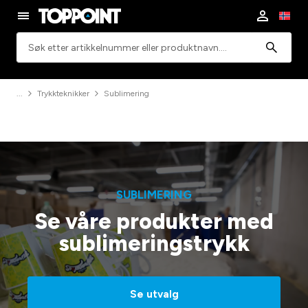
Søk
Trykkteknikker
Sublimering
SUBLIMERING
Se våre produkter med
sublimeringstrykk
Se utvalg