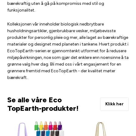
bærekraftig uten å gå på kompromiss med stil og
funksjonalitet.
Kolleksjonen vår inneholder biologisk nedbrytbare
husholdningsartikler, gjenbrukbare vesker, miljøbevisste
produkter for personlig pleie og mer, alle laget av bærekraftige
materialer og designet med planeten i tankene. Hvert produkt i
EcoTopEarth-serien er gjennomtenkt utformet for å redusere
miljøpåvirkningen, noe som gjør det enklere enn noensinne å ta
grønne valg hver dag. Bli med oss i vårt engasjement for en
grønnere fremtid med EcoTopEarth - der kvalitet møter
bærekraft.
Se alle våre Eco
Klikk her
TopEarth-produkter!