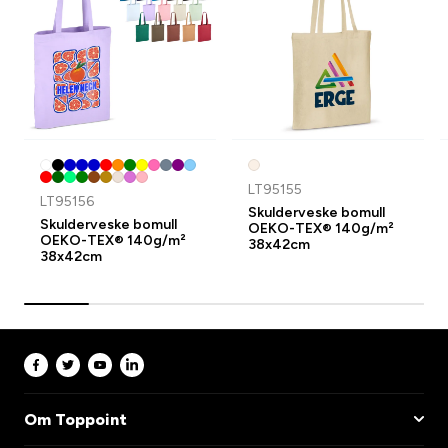
LT95155
LT95156
Skulderveske bomull
Skulderveske bomull
OEKO-TEX® 140g/m²
OEKO-TEX® 140g/m²
38x42cm
38x42cm
Om Toppoint