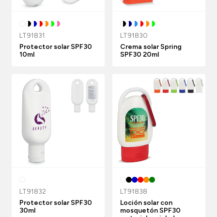
LT91831
LT91830
Protector solar SPF30
Crema solar Spring
10ml
SPF30 20ml
LT91832
LT91838
Protector solar SPF30
Loción solar con
30ml
mosquetón SPF30