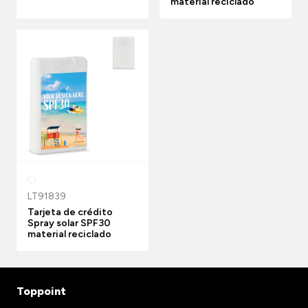
material reciclado
LT91839
Tarjeta de crédito
Spray solar SPF30
material reciclado
Toppoint