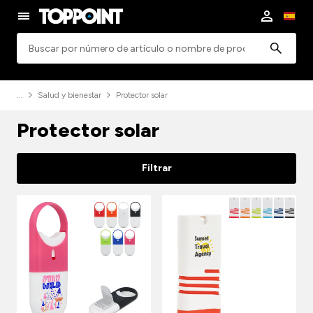
Búsqueda
Salud y bienestar
Protector solar
Protector solar
Filtrar