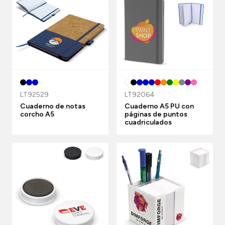
LT92529
LT92064
Cuaderno de notas
Cuaderno A5 PU con
corcho A5
páginas de puntos
cuadriculados