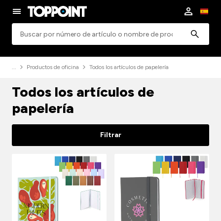
Búsqueda
Productos de oficina
Todos los artículos de papelería
Todos los artículos de
papelería
Filtrar