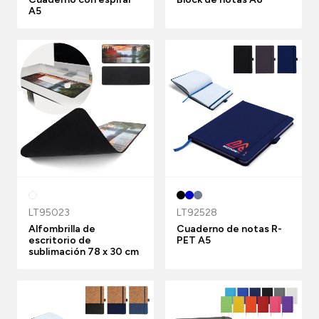
A5
LT95023
LT92528
Alfombrilla de
Cuaderno de notas R-
escritorio de
PET A5
sublimación 78 x 30 cm