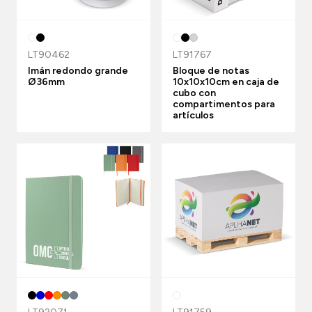
LT90462
LT91767
Imán redondo grande
Bloque de notas
Ø36mm
10x10x10cm en caja de
cubo con
compartimentos para
artículos