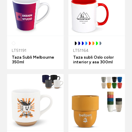
LT51191
LT51164
Taza Subli Melbourne
Taza subli Oslo color
350ml
interior y asa 300ml