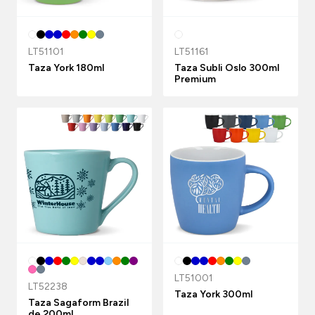
LT51101
LT51161
Taza York 180ml
Taza Subli Oslo 300ml
Premium
LT51001
LT52238
Taza York 300ml
Taza Sagaform Brazil
de 200ml