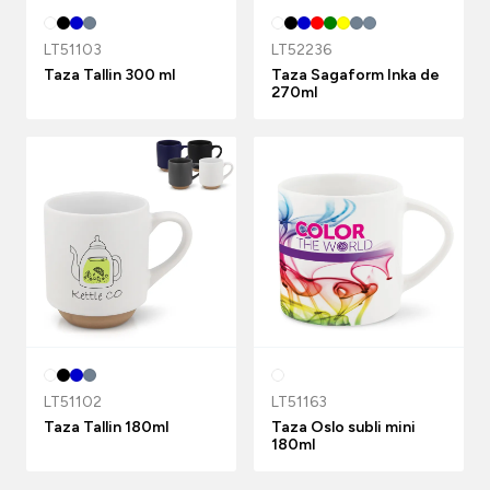
LT51103
LT52236
Taza Tallin 300 ml
Taza Sagaform Inka de
270ml
LT51102
LT51163
Taza Tallin 180ml
Taza Oslo subli mini
180ml