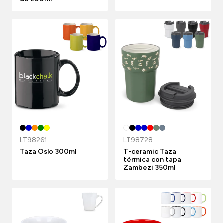
LT98261
LT98728
Taza Oslo 300ml
T-ceramic Taza
térmica con tapa
Zambezi 350ml