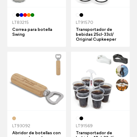
LT83215
LT91570
Correa para botella
Transportador de
Swing
bebidas 25cl-33cl/
Original Cupkeeper
LT93092
LT91569
Abridor de botellas con
Transportador de