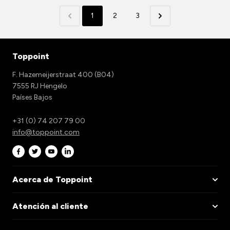
1
2
3
Toppoint
F. Hazemeijerstraat 400 (B04)
7555 RJ Hengelo
Países Bajos
+31 (0) 74 207 79 00
info@toppoint.com
Acerca de Toppoint
Atención al cliente