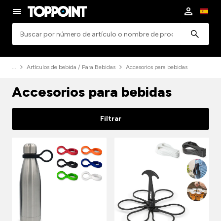
Búsqueda
Artículos de bebida / Para Bebidas
Accesorios para bebidas
Accesorios para bebidas
Filtrar