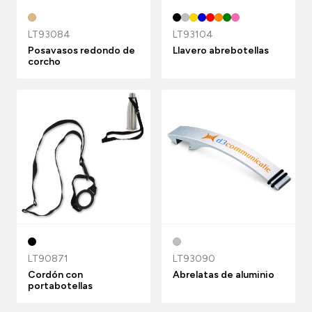
LT93084
LT93104
Posavasos redondo de
Llavero abrebotellas
corcho
LT90871
LT93090
Cordón con
Abrelatas de aluminio
portabotellas