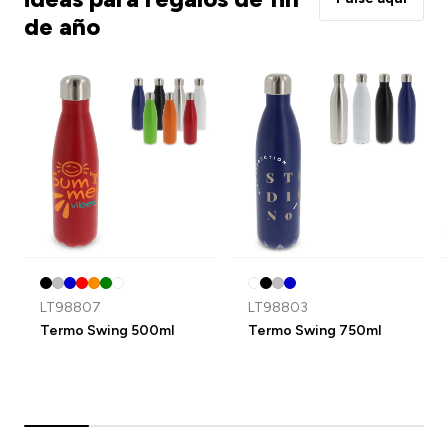
de año
LT98807
LT98803
Termo Swing 500ml
Termo Swing 750ml