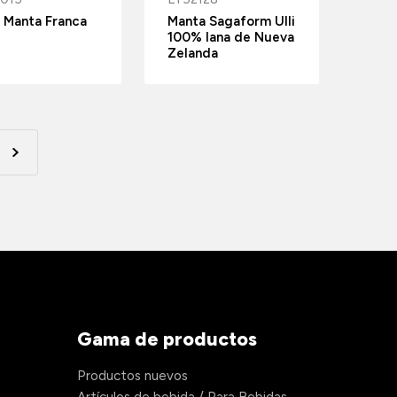
 Manta Franca
Manta Sagaform Ulli
100% lana de Nueva
Zelanda
Gama de productos
Productos nuevos