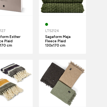
127
LT52124
form Esther
Sagaform Maja
ce Plaid
Fleece Plaid
170 cm
130x170 cm