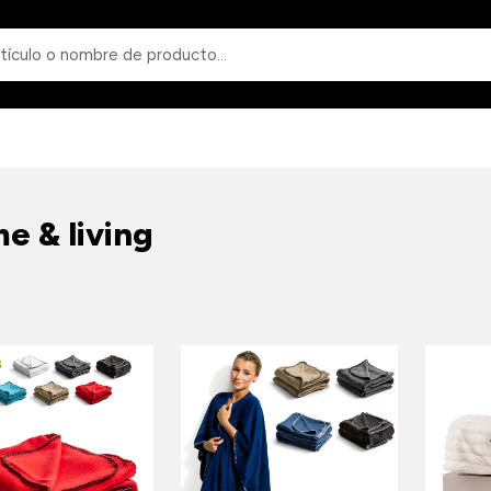
Búsqueda
e & living