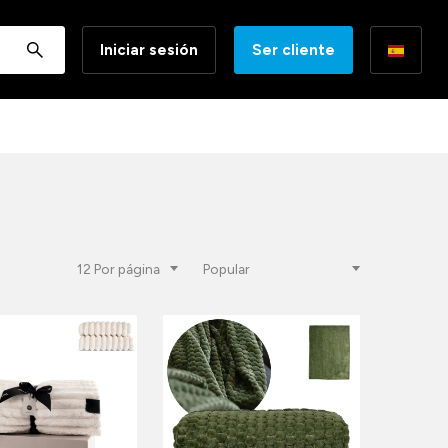
Iniciar sesión
Ser cliente