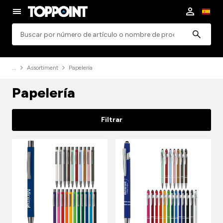
Búsqueda
Assortiment
Papelería
Papelería
Filtrar