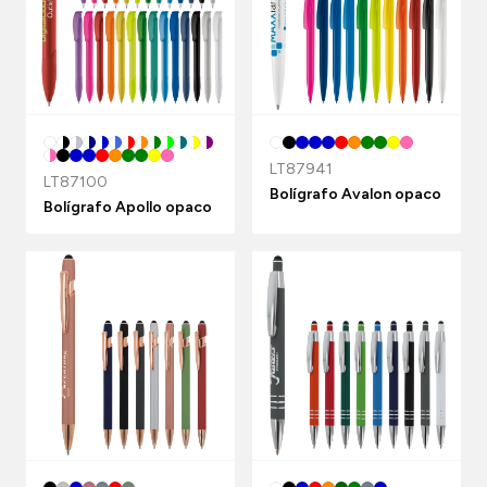
LT87941
LT87100
Bolígrafo Avalon opaco
Bolígrafo Apollo opaco