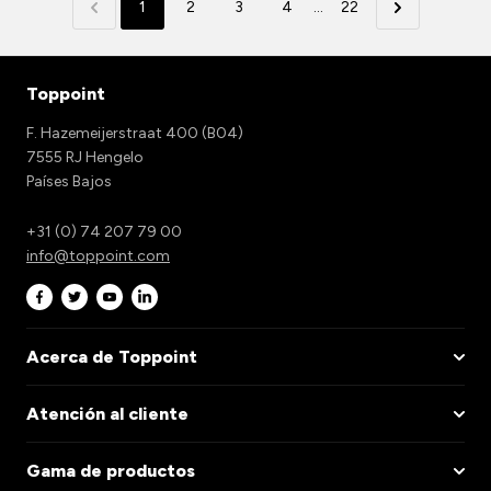
1
2
3
4
...
22
Toppoint
F. Hazemeijerstraat 400 (B04)
7555 RJ Hengelo
Países Bajos
+31 (0) 74 207 79 00
info@toppoint.com
Acerca de Toppoint
Atención al cliente
Gama de productos