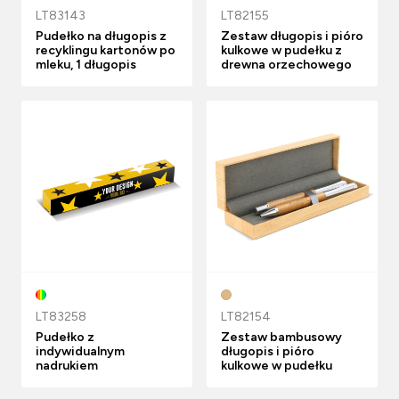
LT83143
LT82155
Pudełko na długopis z
Zestaw długopis i pióro
recyklingu kartonów po
kulkowe w pudełku z
mleku, 1 długopis
drewna orzechowego
LT83258
LT82154
Pudełko z
Zestaw bambusowy
indywidualnym
długopis i pióro
nadrukiem
kulkowe w pudełku