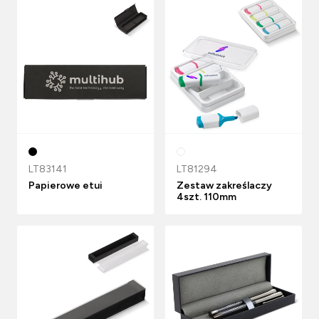
LT83141
LT81294
Papierowe etui
Zestaw zakreślaczy
4szt. 110mm