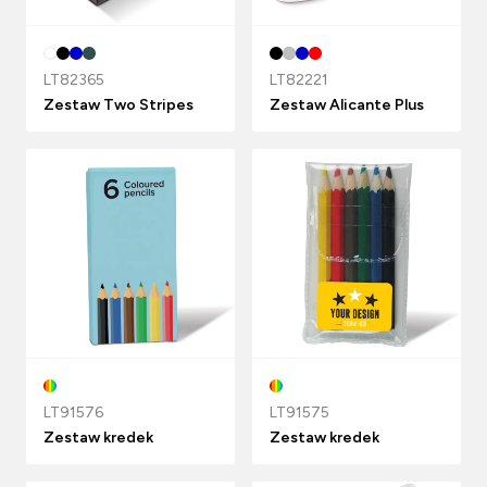
LT82365
LT82221
Zestaw Two Stripes
Zestaw Alicante Plus
LT91576
LT91575
Zestaw kredek
Zestaw kredek