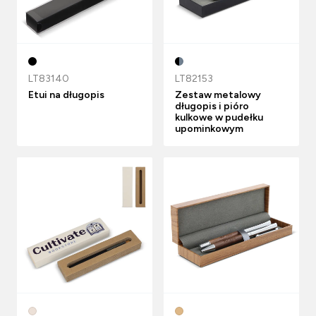
LT83140
LT82153
Etui na długopis
Zestaw metalowy
długopis i pióro
kulkowe w pudełku
upominkowym