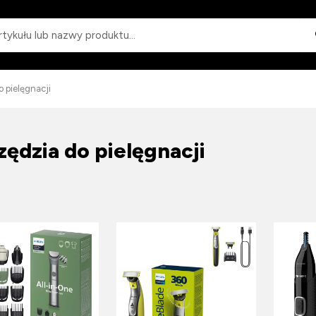
Wyszukiwanie
 pielęgnacji
zędzia do pielęgnacji