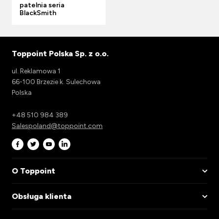
patelnia seria
BlackSmith
Toppoint Polska Sp. z o.o.
ul. Reklamowa 1
66-100 Brzezie k. Sulechowa
Polska
+48 510 984 389
Salespoland@toppoint.com
O Toppoint
Obsługa klienta