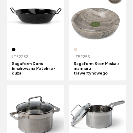
LT52232
LT52255
Sagaform Doris
Sagaform Sten Miska z
Emaliowana Patelnia -
marmuru
duża
trawertynowego