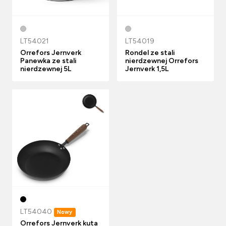
LT54021
LT54019
Orrefors Jernverk
Rondel ze stali
Panewka ze stali
nierdzewnej Orrefors
nierdzewnej 5L
Jernverk 1,5L
LT54040
Nowy
Orrefors Jernverk kuta