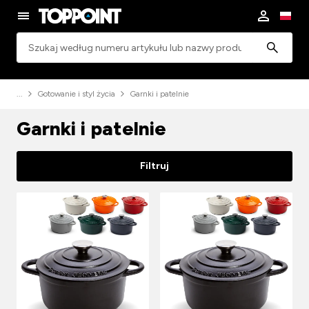
Wyszukiwanie
Gotowanie i styl życia
Garnki i patelnie
Garnki i patelnie
Filtruj