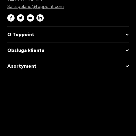
Salespoland@toppoint.com
O Toppoint
Obsługa klienta
Asortyment