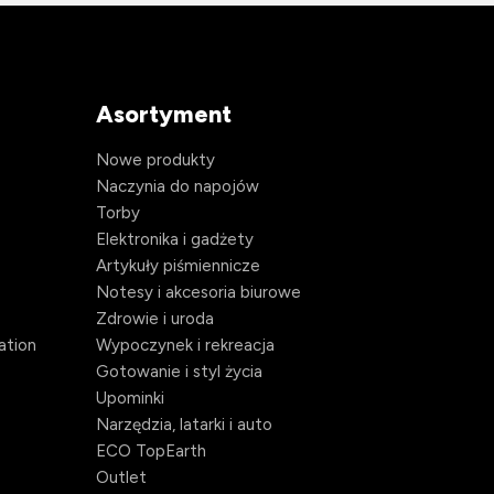
Asortyment
Nowe produkty
Naczynia do napojów
Torby
Elektronika i gadżety
Artykuły piśmiennicze
Notesy i akcesoria biurowe
Zdrowie i uroda
ation
Wypoczynek i rekreacja
Gotowanie i styl życia
Upominki
Narzędzia, latarki i auto
ECO TopEarth
Outlet