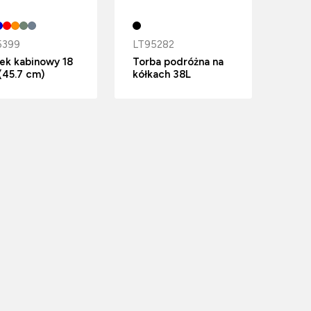
5399
LT95282
ek kabinowy 18
Torba podróżna na
 (45.7 cm)
kółkach 38L