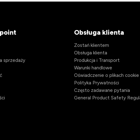
point
Obsługa klienta
Zostań klientem
Obsługa klienta
a sprzedaży
Produkcja i Transport
Warunki handlowe
ć
Oświadczenie o plikach cookie
Polityka Prywatności
Często zadawane pytania
ści
General Product Safety Regul