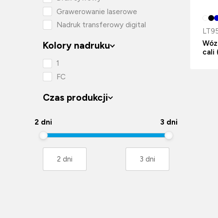
Grawerowanie laserowe
Nadruk transferowy digital
LT9
Wóz
Kolory nadruku
cali
1
FC
Czas produkcji
2 dni
3 dni