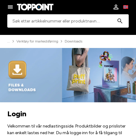
Søk
Verktøy for markedsføring
Downloads
Login
Velkommen til vår nedlastingsside. Produktbilder og prislister
kan enkelt lastes ned her. Du må logge inn for å få tilgang til