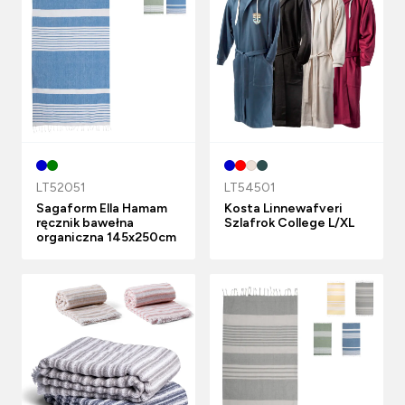
LT52051
LT54501
Sagaform Ella Hamam
Kosta Linnewafveri
ręcznik bawełna
Szlafrok College L/XL
organiczna 145x250cm