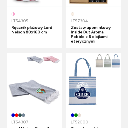
LT54305
LT57304
Ręcznik plażowy Lord
Zestaw upominkowy
Nelson 80x160 cm
InsideOut Aroma
Pebble z 6 olejkami
eterycznymi
LT54307
LT52000