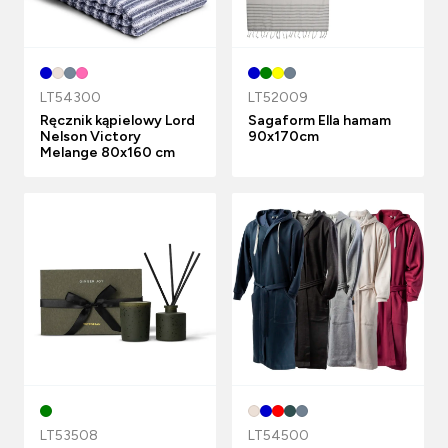
LT54300
LT52009
Ręcznik kąpielowy Lord
Sagaform Ella hamam
Nelson Victory
90x170cm
Melange 80x160 cm
LT53508
LT54500