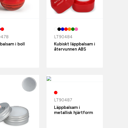
0478
LT90484
balsam i boll
Kubiskt läppbalsam i
återvunnen ABS
LT90487
Läppbalsam i
metallisk hjärtform