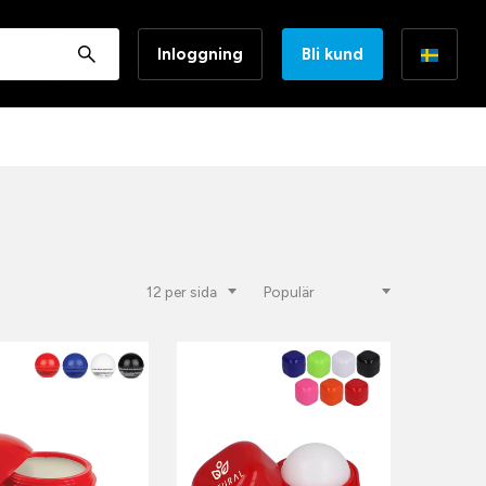
Inloggning
Bli kund