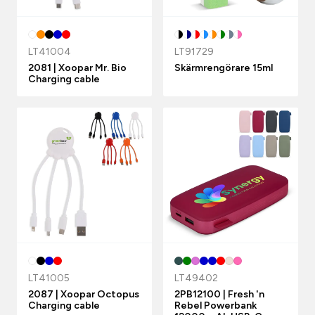
LT41004
LT91729
2081 | Xoopar Mr. Bio
Skärmrengörare 15ml
Charging cable
LT41005
LT49402
2087 | Xoopar Octopus
2PB12100 | Fresh 'n
Charging cable
Rebel Powerbank