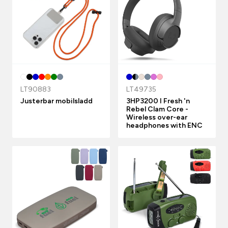
LT90883
LT49735
Justerbar mobilsladd
3HP3200 I Fresh 'n
Rebel Clam Core -
Wireless over-ear
headphones with ENC