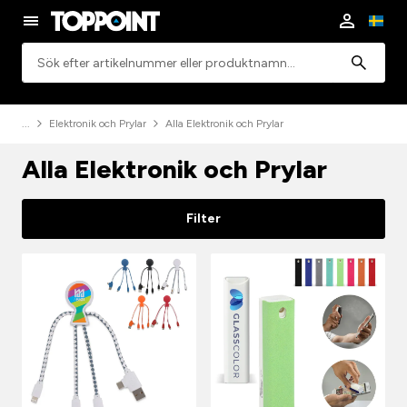
Sök
Elektronik och Prylar
Alla Elektronik och Prylar
Alla Elektronik och Prylar
Filter