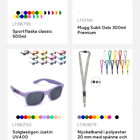
LT51161
LT98795
Mugg Subli Oslo 300ml
Sportflaska classic
Premium
500ml
LT86700
LT90879
Solglasögon Justin
Nyckelband i polyester
UV400
20 mm med spänne och