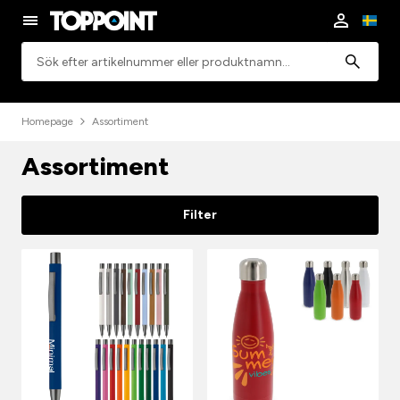
Sök
Homepage
Assortiment
Assortiment
Filter