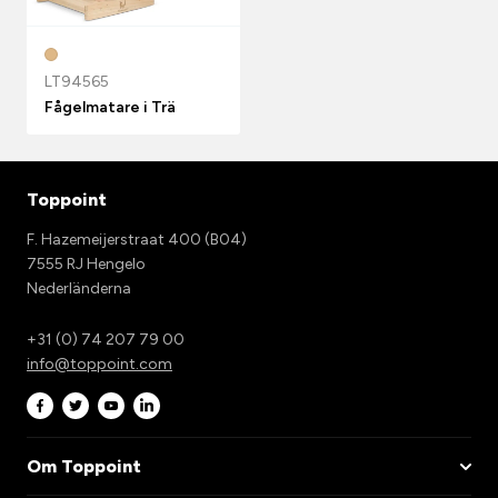
LT94565
Fågelmatare i Trä
Toppoint
F. Hazemeijerstraat 400 (B04)
7555 RJ Hengelo
Nederländerna
+31 (0) 74 207 79 00
info@toppoint.com
Om Toppoint