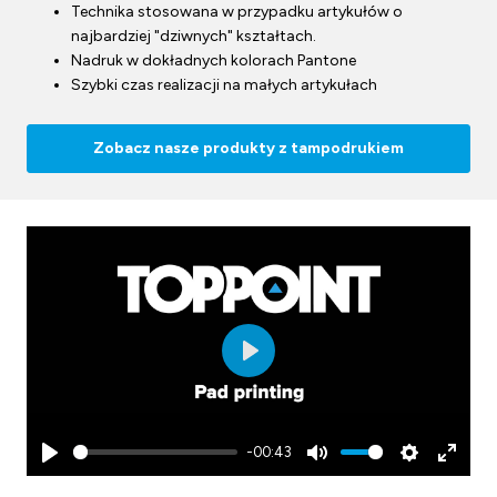
Technika stosowana w przypadku artykułów o
najbardziej "dziwnych" kształtach.
Nadruk w dokładnych kolorach Pantone
Szybki czas realizacji na małych artykułach
Zobacz nasze produkty z tampodrukiem
Play
-00:43
Play
Mute
Settings
Enter