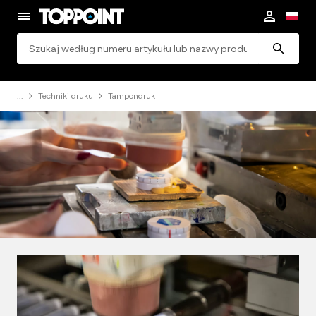
Wyszukiwanie
Techniki druku
Tampondruk