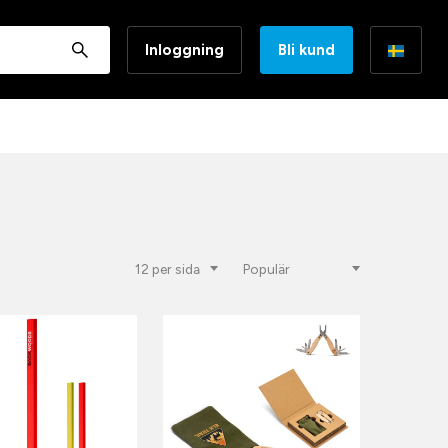
Inloggning
Bli kund