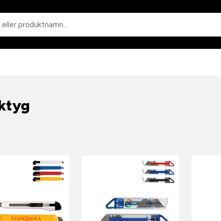
Sök
ktyg