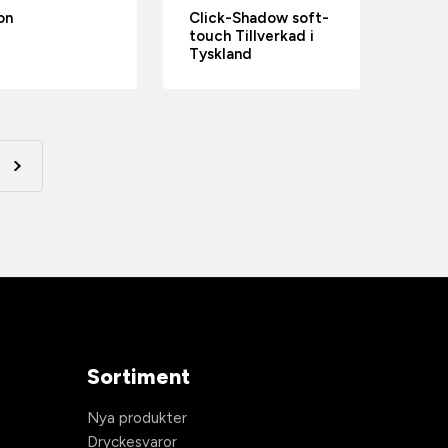
on
Click-Shadow soft-
touch Tillverkad i
Tyskland
Sortiment
Nya produkter
Dryckesvaror