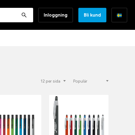
Inloggning
Bli kund