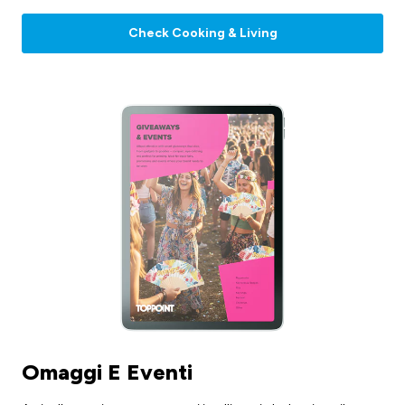
Check Cooking & Living
Omaggi E Eventi