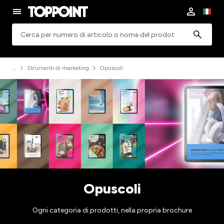
Ricerca
Strumenti di marketing
Opuscoli
Opuscoli
Ogni categoria di prodotti, nella propria brochure