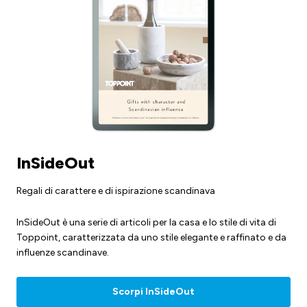
InSideOut
Regali di carattere e di ispirazione scandinava
InSideOut è una serie di articoli per la casa e lo stile di vita di
Toppoint, caratterizzata da uno stile elegante e raffinato e da
influenze scandinave.
Scorpi InSideOut