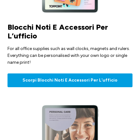
Blocchi Noti E Accessori Per
L’ufficio
For all office supplies such as wall clocks, magnets and rulers.
Everything can be personalised with your own logo or single
name print!
Scorpi Blocchi Noti E Accessori Per L’ufficio