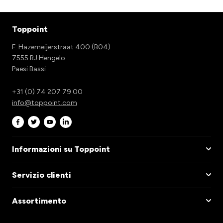
Toppoint
F. Hazemeijerstraat 400 (B04)
7555 RJ Hengelo
Paesi Bassi
+31 (0) 74 207 79 00
info@toppoint.com
Informazioni su Toppoint
Servizio clienti
Assortimento