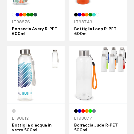
LT98876
LT98743
Borraccia Avery R-PET
Bottiglia Loop R-PET
600ml
600ml
LT98812
LT98877
Bottiglia d'acqua in
Borraccia Jude R-PET
vetro 500ml
500ml