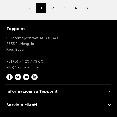
1
2
3
4
Toppoint
F. Hazemeijerstraat 400 (B04)
7555 RJ Hengelo
Paesi Bassi
+31 (0) 74 207 79 00
info@toppoint.com
Informazioni su Toppoint
Servizio clienti