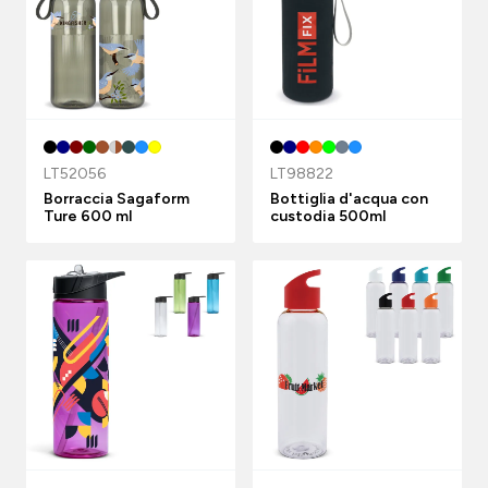
LT52056
LT98822
Borraccia Sagaform
Bottiglia d'acqua con
Ture 600 ml
custodia 500ml