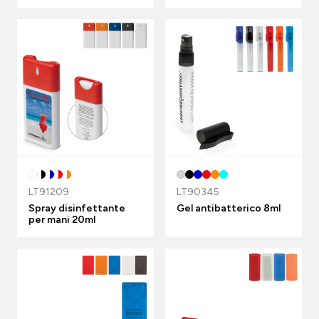
LT91209
LT90345
Spray disinfettante
Gel antibatterico 8ml
per mani 20ml