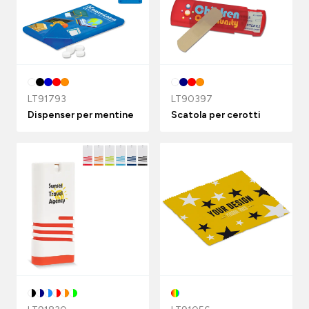
LT91793
LT90397
Dispenser per mentine
Scatola per cerotti