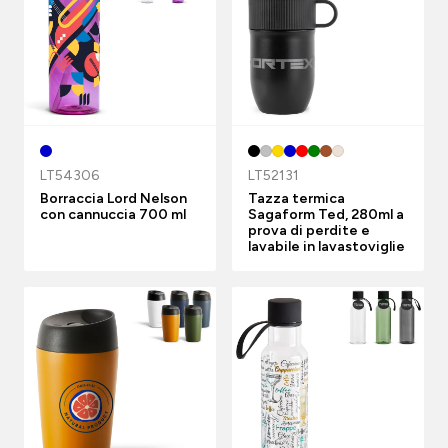
LT54306
LT52131
Borraccia Lord Nelson
Tazza termica
con cannuccia 700 ml
Sagaform Ted, 280ml a
prova di perdite e
lavabile in lavastoviglie