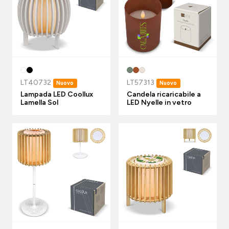
LT40732
LT57313
Nuovo
Nuovo
Lampada LED Coollux
Candela ricaricabile a
Lamella Sol
LED Nyelle in vetro