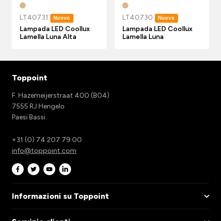
LT40731
LT40730
Nuovo
Nuovo
Lampada LED Coollux
Lampada LED Coollux
Lamella Luna Alta
Lamella Luna
Toppoint
F. Hazemeijerstraat 400 (B04)
7555 RJ Hengelo
Paesi Bassi
+31 (0) 74 207 79 00
info@toppoint.com
Informazioni su Toppoint