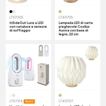
LT57305
LT40725
InSideOut Luce a LED
Lampada LED di carta
con varialuce e sensore
pieghevole Coollux
di soffiaggio
Aurora con base di
legno, 22 cm
LT57314
LT40727
Nuovo