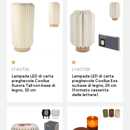
LT40726
LT40728
Lampada LED di carta
Lampada LED di carta
pieghevole Coollux
pieghevole Coollux Eos
Aurora Tall con base di
su base di legno, 25 cm
legno, 32 cm
(formato cassetta
delle lettere)